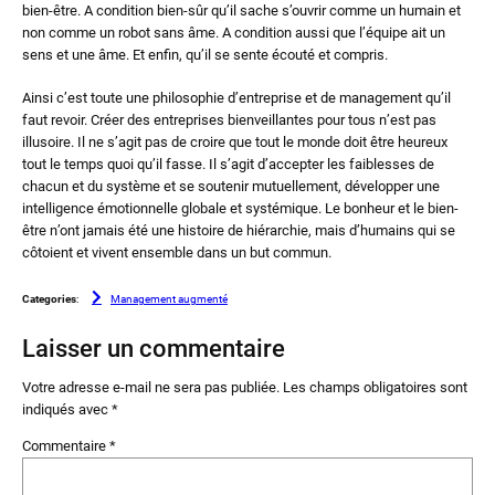
bien-être. A condition bien-sûr qu’il sache s’ouvrir comme un humain et
non comme un robot sans âme. A condition aussi que l’équipe ait un
sens et une âme. Et enfin, qu’il se sente écouté et compris.
Ainsi c’est toute une philosophie d’entreprise et de management qu’il
faut revoir. Créer des entreprises bienveillantes pour tous n’est pas
illusoire. Il ne s’agit pas de croire que tout le monde doit être heureux
tout le temps quoi qu’il fasse. Il s’agit d’accepter les faiblesses de
chacun et du système et se soutenir mutuellement, développer une
intelligence émotionnelle globale et systémique. Le bonheur et le bien-
être n’ont jamais été une histoire de hiérarchie, mais d’humains qui se
côtoient et vivent ensemble dans un but commun.
Categories
:
Management augmenté
Laisser un commentaire
Votre adresse e-mail ne sera pas publiée.
Les champs obligatoires sont
indiqués avec
*
Commentaire
*