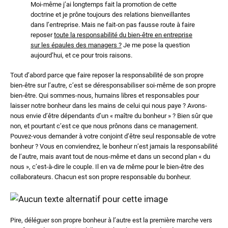
Moi-même j’ai longtemps fait la promotion de cette
doctrine et je prône toujours des relations bienveillantes
dans l’entreprise. Mais ne fait-on pas fausse route à faire
reposer
toute la responsabilité du bien-être en entreprise
sur les épaules des managers ?
Je me pose la question
aujourd’hui, et ce pour trois raisons.
Tout d’abord parce que faire reposer la responsabilité de son propre
bien-être sur l’autre, c’est se déresponsabiliser soi-même de son propre
bien-être. Qui sommes-nous, humains libres et responsables pour
laisser notre bonheur dans les mains de celui qui nous paye ? Avons-
nous envie d’être dépendants d’un « maître du bonheur » ? Bien sûr que
non, et pourtant c’est ce que nous prônons dans ce management.
Pouvez-vous demander à votre conjoint d’être seul responsable de votre
bonheur ? Vous en conviendrez, le bonheur n’est jamais la responsabilité
de l’autre, mais avant tout de nous-même et dans un second plan « du
nous », c’est-à-dire le couple. Il en va de même pour le bien-être des
collaborateurs. Chacun est son propre responsable du bonheur.
Pire, déléguer son propre bonheur à l’autre est la première marche vers