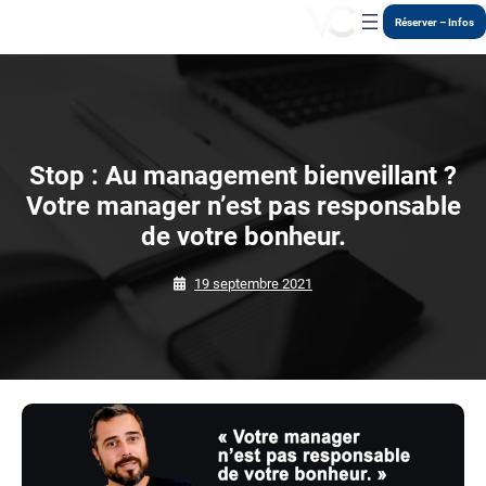
Aller
Réserver – Infos
au
contenu
Stop : Au management bienveillant ?
Votre manager n’est pas responsable
de votre bonheur.
19 septembre 2021