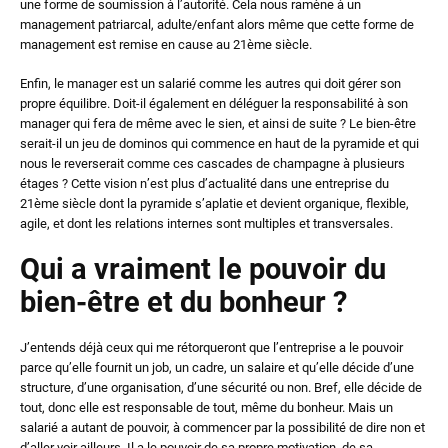
une forme de soumission à l’autorité. Cela nous ramène à un
management patriarcal, adulte/enfant alors même que cette forme de
management est remise en cause au 21ème siècle.
Enfin, le manager est un salarié comme les autres qui doit gérer son
propre équilibre. Doit-il également en déléguer la responsabilité à son
manager qui fera de même avec le sien, et ainsi de suite ? Le bien-être
serait-il un jeu de dominos qui commence en haut de la pyramide et qui
nous le reverserait comme ces cascades de champagne à plusieurs
étages ? Cette vision n’est plus d’actualité dans une entreprise du
21ème siècle dont la pyramide s’aplatie et devient organique, flexible,
agile, et dont les relations internes sont multiples et transversales.
Qui a vraiment le pouvoir du
bien-être et du bonheur ?
J’entends déjà ceux qui me rétorqueront que l’entreprise a le pouvoir
parce qu’elle fournit un job, un cadre, un salaire et qu’elle décide d’une
structure, d’une organisation, d’une sécurité ou non. Bref, elle décide de
tout, donc elle est responsable de tout, même du bonheur. Mais un
salarié a autant de pouvoir, à commencer par la possibilité de dire non et
d’aller voir ailleurs. Il a le pouvoir de sa propre motivation, de sa