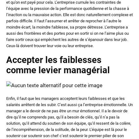
et qu’on est payé pour cela. L’entreprise cumule les contraintes de
l’équipe avec la pression de la performance quotidienne et la chasse à
l’inaction ou la mauvaise action. Elle est donc naturellement complexe et
parfois difficile. Il faut l’assumer et arrêter de reprocher à l’autre le
moindre écart, la moindre faiblesse, sa propre détresse. L’entreprise a
aussi des frontières et des portes pour en sortir si on ne l’aime plus ou
faire sortir ceux qui empêchent les autres de s’épanouir dans leur job.
Ceux-là doivent trouver leur voie ou leur entreprise.
Accepter les faiblesses
comme levier managérial
Enfin, il faut que les managers acceptent leurs faiblesses et que les
salariés arrêtent de les subir. C’est aussi ça l’entreprise émotionnelle. Un
manager a le devoir de ne pas être un mur émotionnel. Il a le devoir de
dire qu’il ne comprends pas, qu’il a besoin de clés, qu’il n’a pas la
solution, qu’il attend du soutien de son équipe, qu’il ressent de la colère,
de l’incompréhension, de la solitude, de la peur. L’équipe est là pour le
soutenir car soutenir son chef c’est soutenir le premier pilier de son