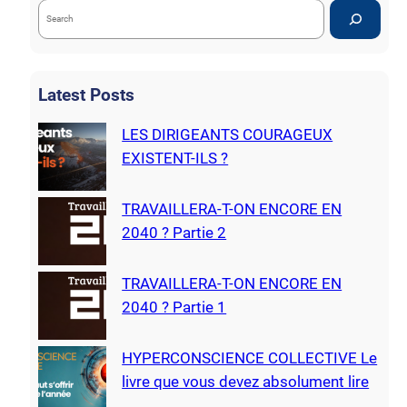
S
e
a
r
c
h
Latest Posts
LES DIRIGEANTS COURAGEUX
EXISTENT-ILS ?
TRAVAILLERA-T-ON ENCORE EN
2040 ? Partie 2
TRAVAILLERA-T-ON ENCORE EN
2040 ? Partie 1
HYPERCONSCIENCE COLLECTIVE Le
livre que vous devez absolument lire