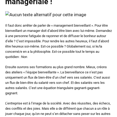
managériale !
Il faut donc arrêter de parler de « management bienveillant ». Pour être
bienveillant un manager doit d’abord être bien avec lui-même. Demandez
à une personne fatiguée de rayonner et de diffuser le bonheur autour
d’elle ? C’est impossible. Pour rendre les autres heureux, il faut d’abord
être heureux soi-même. Est-ce possible ? Globalement oui, si le/la
concerné/e en a la philosophie. Est-ce possible tout le temps au
quotidien : Non
Ensuite ouvrons ses formations au plus grand nombre. Mieux, créons
des ateliers « l’équipe bienveillante ». La bienveillance ce n’est pas
uniquement un flux de bien-être d’un chef vers ses salariés. C’est aussi
un flux de bien-être du salarié vers son chef. Et des salariés vers les
autres salariés. C’est une équation triangulaire gagnant-gagnant-
gagnant.
L’entreprise est à l’image de la société. Avec des réussites, des échecs,
des conflits et des joies. Mais elle a de différent que chacun a un rôle à
jouer chaque jour, qu’on ne peut s’en détacher sans peser sur les autres