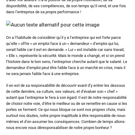
disponibilité, de ses compétences, de son temps qu’il vend, et une fois
dans l’entreprise de sa propre performance !
On a l’habitude de considérer qu’il y a l’entreprise qui est forte parce
qu’elle « offre » un emploi face à un « demandeur » d’emploi qui lui,
serait faible car il est en demande. « Lui » est instable car sans travail,
« Elle », représente la sécurité. Mais le monde a changé, et si on prend
l’histoire dans le bon sens, l’entreprise cherche autant que le salarié. Le
demandeur d’emploi peut être faible face à un marché en crise, mais il
ne sera jamais faible face à une entreprise.
Il en est de sa responsabilité de découvrir avant d’y entrer les dessous
de cette dernière, sa culture, ses valeurs, et d’évaluer son « chef »
autant que l’entreprise le fera à son égard. Il est de notre responsabilité
de choisir notre voie, d’être le meilleur ou de se remettre en cause si les
portes se ferment. Ce qui nous bloque ce sont nos propres choix, mais
surtout nos doutes, notre propre inaptitude à être responsable de nous-
mêmes et d’en assumer les conséquences. Combien de temps allons-
nous encore nous déresponsabiliser de notre propre bonheur ?