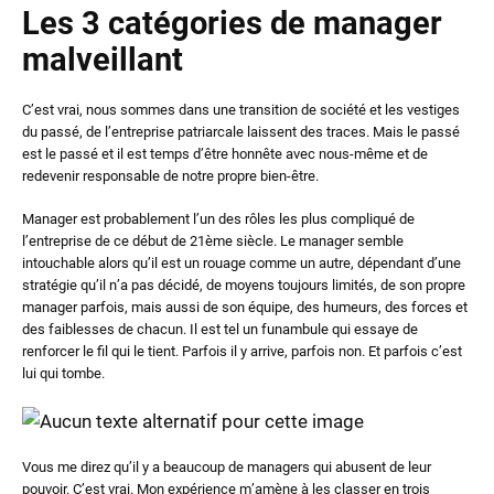
Les 3 catégories de manager
malveillant
C’est vrai, nous sommes dans une transition de société et les vestiges
du passé, de l’entreprise patriarcale laissent des traces. Mais le passé
est le passé et il est temps d’être honnête avec nous-même et de
redevenir responsable de notre propre bien-être.
Manager est probablement l’un des rôles les plus compliqué de
l’entreprise de ce début de 21ème siècle. Le manager semble
intouchable alors qu’il est un rouage comme un autre, dépendant d’une
stratégie qu’il n’a pas décidé, de moyens toujours limités, de son propre
manager parfois, mais aussi de son équipe, des humeurs, des forces et
des faiblesses de chacun. Il est tel un funambule qui essaye de
renforcer le fil qui le tient. Parfois il y arrive, parfois non. Et parfois c’est
lui qui tombe.
Vous me direz qu’il y a beaucoup de managers qui abusent de leur
pouvoir. C’est vrai. Mon expérience m’amène à les classer en trois