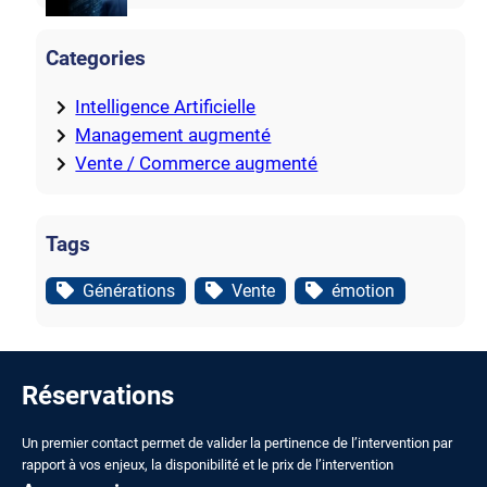
Categories
Intelligence Artificielle
Management augmenté
Vente / Commerce augmenté
Tags
Générations
Vente
émotion
Réservations
Un premier contact permet de valider la pertinence de l’intervention par
rapport à vos enjeux, la disponibilité et le prix de l’intervention