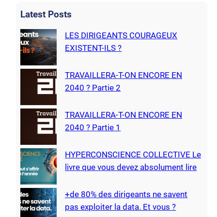
h
Latest Posts
LES DIRIGEANTS COURAGEUX
EXISTENT-ILS ?
TRAVAILLERA-T-ON ENCORE EN
2040 ? Partie 2
TRAVAILLERA-T-ON ENCORE EN
2040 ? Partie 1
HYPERCONSCIENCE COLLECTIVE Le
livre que vous devez absolument lire
+de 80% des dirigeants ne savent
pas exploiter la data. Et vous ?