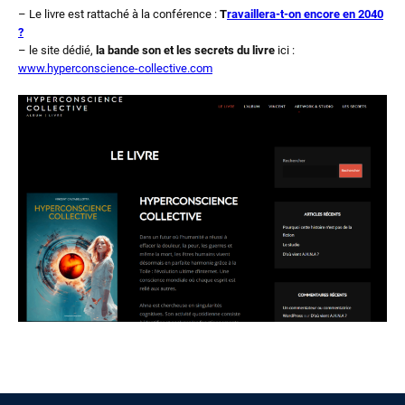
– Le livre est rattaché à la conférence :
T
ravaillera-t-on encore en 2040
?
– le site dédié,
la bande son et les secrets du livre
ici :
www.hyperconscience-collective.com