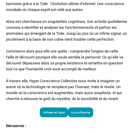
harmonie grâce à la Toile : l’évolution ultime d’internet. Une conscience
mondiale où chaque esprit est relié aux autres.
Ahna est chercheuse en singularités cognitives. Son activité quotidienne
consiste à identifier et analyser les fonctionnements et parfois les
anomalies qui émergent de la Toile. Jusqu’au jour où un infime signal, un
picotement à la base de son crâne vient troubler cette perfection.
Commence alors pour elle une quête : comprendre l’origine de cette
faille et découvrir pourquoi elle seule semble la percevoir. Ce qu’elle va
découvrir dépassera alors sa propre existence et remettra en question
tout ce que l’humanité croit avoir accompli de meilleur.
À travers elle, Hyper Conscience Collective nous invite à imaginer un
avenir où la technologie ne remplace pas l’humain, mais le révèle. Un
monde où la conscience est augmentée, mais aussi aseptisée, et qui
cherche à retrouver le goût du mystère, de la sensibilité et du vivant.
Acheter en ligne
La conférence
Découvrez :