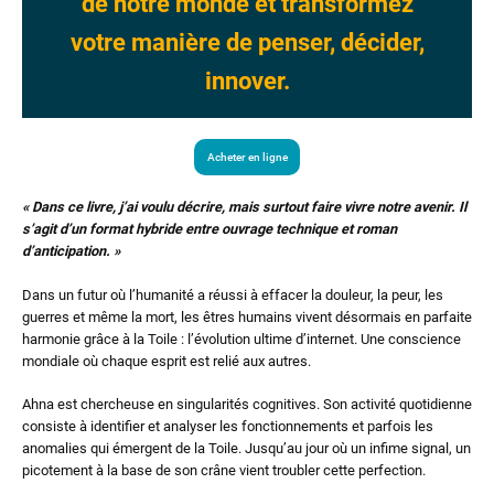
de notre monde et transformez
votre manière de penser, décider,
innover.
Acheter en ligne
« Dans ce livre, j’ai voulu décrire, mais surtout faire vivre notre avenir. Il
s’agit d’un format hybride entre ouvrage technique et roman
d’anticipation. »
Dans un futur où l’humanité a réussi à effacer la douleur, la peur, les
guerres et même la mort, les êtres humains vivent désormais en parfaite
harmonie grâce à la Toile : l’évolution ultime d’internet. Une conscience
mondiale où chaque esprit est relié aux autres.
Ahna est chercheuse en singularités cognitives. Son activité quotidienne
consiste à identifier et analyser les fonctionnements et parfois les
anomalies qui émergent de la Toile. Jusqu’au jour où un infime signal, un
picotement à la base de son crâne vient troubler cette perfection.