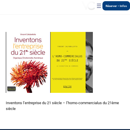
Aller
Réserver – Infos
au
contenu
Inventons l’entreprise du 21 siècle – l’homo-commercialus du 21ème
siècle